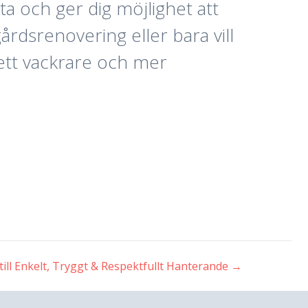
ta och ger dig möjlighet att
rdsrenovering eller bara vill
t ett vackrare och mer
ill Enkelt, Tryggt & Respektfullt Hanterande
→