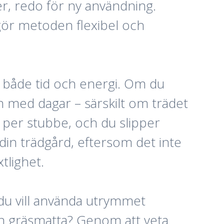
er, redo för ny användning.
 gör metoden flexibel och
r både tid och energi. Om du
h med dagar – särskilt om trädet
 per stubbe, och du slipper
in trädgård, eftersom det inte
tlighet.
 du vill använda utrymmet
jämn gräsmatta? Genom att veta