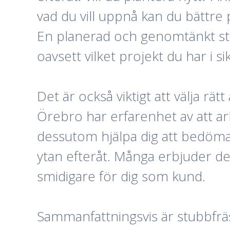
vad du vill uppnå kan du bättre
En planerad och genomtänkt stub
oavsett vilket projekt du har i si
Det är också viktigt att välja rät
Örebro har erfarenhet av att ar
dessutom hjälpa dig att bedöma
ytan efteråt. Många erbjuder de
smidigare för dig som kund.
Sammanfattningsvis är stubbfräs