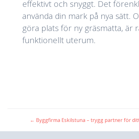
effektivt och snyggt. Det förenk
använda din mark på nya sätt. O
göra plats för ny gräsmatta, är r
funktionellt uterum.
←
Byggfirma Eskilstuna – trygg partner för di
Inläggsnavigeri