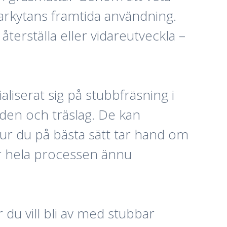
markytans framtida användning.
terställa eller vidareutveckla –
ialiserat sig på stubbfräsning i
den och träslag. De kan
ur du på bästa sätt tar hand om
gör hela processen ännu
du vill bli av med stubbar